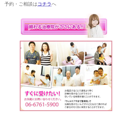
予約・ご相談は
コチラ
へ