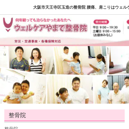
大阪市天王寺区玉造の整骨院 腰痛、肩こりはウェル
整骨院
整骨院