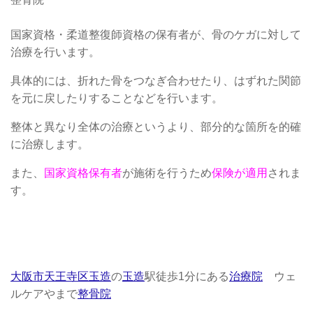
国家資格・柔道整復師資格の保有者が、骨のケガに対して
治療を行います。
具体的には、折れた骨をつなぎ合わせたり、はずれた関節
を元に戻したりすることなどを行います。
整体と異なり全体の治療というより、部分的な箇所を的確
に治療します。
また、
国家資格保有者
が施術を行うため
保険が適用
されま
す。
大阪市天王寺区玉造
の
玉造
駅徒歩1分にある
治療院
ウェ
ルケアやまで
整骨院